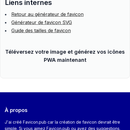
Liens internes
Retour au générateur de favicon
Générateur de favicon SVG
Guide des tailles de favicon
Téléversez votre image et générez vos icônes
PWA maintenant
À propos
J'ai créé Favicon.pub car la création de favicon devrait être
simple. Si vous aimez Favicon.pub ou avez des suggestions,