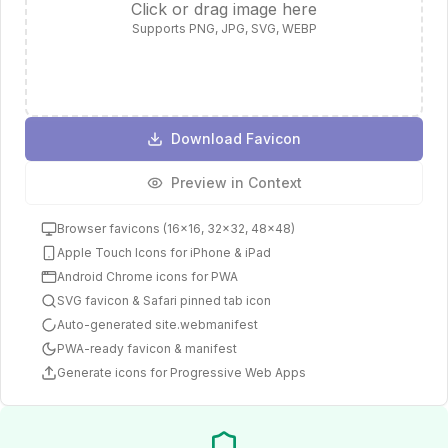
Click or drag image here
Supports PNG, JPG, SVG, WEBP
Download Favicon
Preview in Context
Browser favicons (16x16, 32x32, 48x48)
Apple Touch Icons for iPhone & iPad
Android Chrome icons for PWA
SVG favicon & Safari pinned tab icon
Auto-generated site.webmanifest
PWA-ready favicon & manifest
Generate icons for Progressive Web Apps